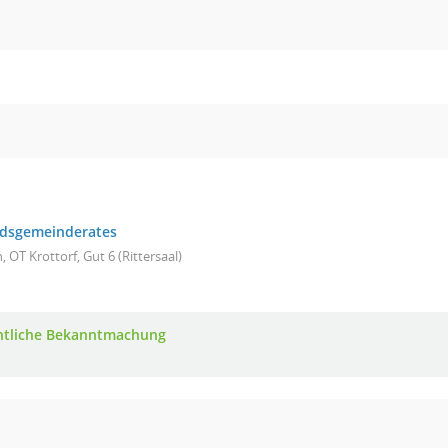
ndsgemeinderates
 OT Krottorf, Gut 6 (Rittersaal)
ntliche Bekanntmachung