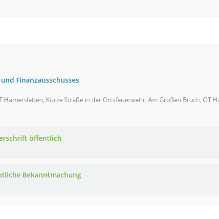
 und Finanzausschusses
 Hamersleben, Kurze Straße in der Ortsfeuerwehr, Am Großen Bruch, OT Ha
rschrift öffentlich
ntliche Bekanntmachung