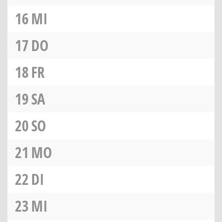
16
MI
17
DO
18
FR
19
SA
20
SO
21
MO
22
DI
23
MI