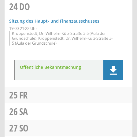
24
DO
Sitzung des Haupt- und Finanzausschusses
19:00-21:22 Uhr
Kroppenstedt, Dr.-Wilhelm-Külz-Straße 3-5 (Aula der
Grundschule), Kroppenstedt, Dr. Wilhelm-Külz-Straße 3-
5 (Aula der Grundschule)
Öffentliche Bekanntmachung
25
FR
26
SA
27
SO