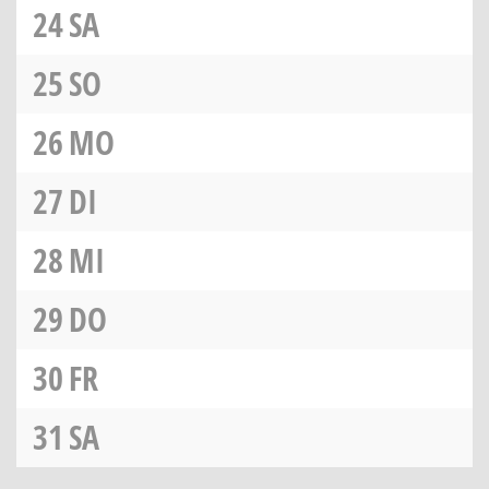
24
SA
25
SO
26
MO
27
DI
28
MI
29
DO
30
FR
31
SA