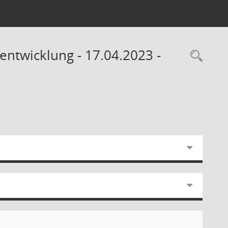
ntwicklung - 17.04.2023 -
Rec