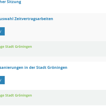
cher Sitzung
uswahl Zeitvertragsarbeiten
V
age Stadt Gröningen
sanierungen in der Stadt Gröningen
V
age Stadt Gröningen