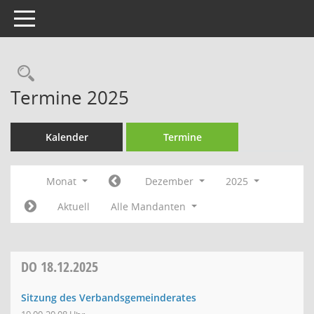
Toggle navigation
Rechercheauswahl
Termine 2025
Kalender
Termine
Monat
Dezember
2025
Aktuell
Alle Mandanten
DO
18.12.2025
Sitzung des Verbandsgemeinderates