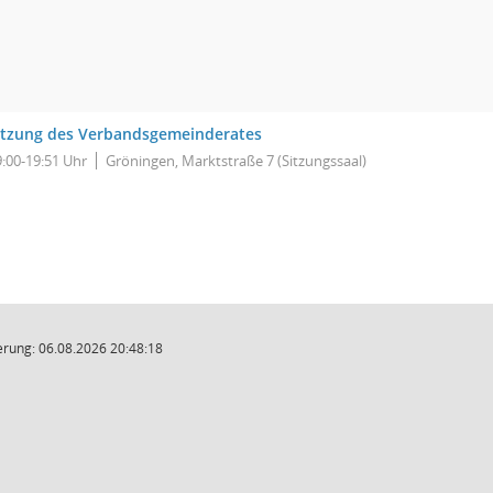
itzung des Verbandsgemeinderates
9:00-19:51 Uhr
Gröningen, Marktstraße 7 (Sitzungssaal)
rung: 06.08.2026 20:48:18