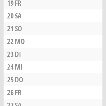
19
FR
20
SA
21
SO
22
MO
23
DI
24
MI
25
DO
26
FR
27
SA