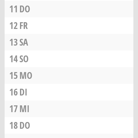
11
DO
12
FR
13
SA
14
SO
15
MO
16
DI
17
MI
18
DO