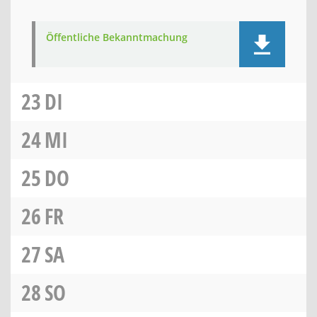
Öffentliche Bekanntmachung
23
DI
24
MI
25
DO
26
FR
27
SA
28
SO