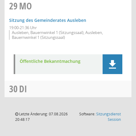
29
MO
Sitzung des Gemeinderates Ausleben
19:00-21:36 Uhr
Ausleben, Bauernwinkel 1 (Sitzungssaal), Ausleben,
Bauernwinkel 1 (Sitzungssaal)
Öffentliche Bekanntmachung
30
DI
Letzte Änderung: 07.08.2026
Software:
Sitzungsdienst
(Wird in
20:48:17
Session