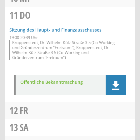
11
DO
Sitzung des Haupt- und Finanzausschusses
19:00-20:39 Uhr
Kroppenstedt, Dr.-Wilhelm-Külz-Straße 3-5 (Co-Working
und Gründerzentrum "Freiraum"), Kroppenstedt, Dr.-
Wilhelm-Külz-Straße 3-5 (Co-Working und
Gründerzentrum "Freiraum")
Öffentliche Bekanntmachung
12
FR
13
SA