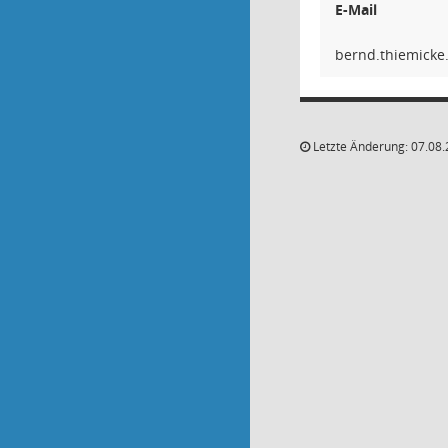
E-Mail
tar.ek
Letzte Änderung: 07.08.