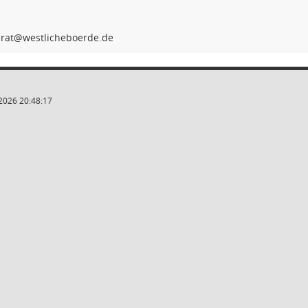
cim
2026 20:48:17