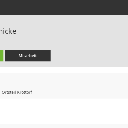
micke
Mitarbeit
Ortsteil Krottorf