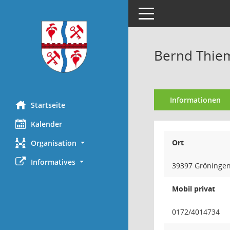
Toggle navigation
Bernd Thie
Informationen
Startseite
Kalender
Ort
Organisation
Informatives
39397 Gröningen 
Mobil privat
0172/4014734