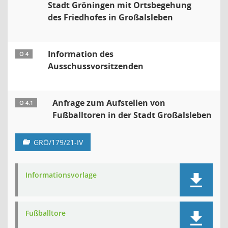
Stadt Gröningen mit Ortsbegehung
des Friedhofes in Großalsleben
Information des
Ö 4
Ausschussvorsitzenden
Anfrage zum Aufstellen von
Ö 4.1
Fußballtoren in der Stadt Großalsleben
GRÖ/179/21-IV
Informationsvorlage
Fußballtore