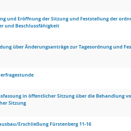
g und Eröffnung der Sitzung und Feststellung der ord
er und Beschlussfähigkeit
dung über Änderungsanträge zur Tagesordnung und Fest
erfragestunde
sfassung in öffentlicher Sitzung über die Behandlung 
cher Sitzung
ausbau/Erschließung Fürstenberg 11-16