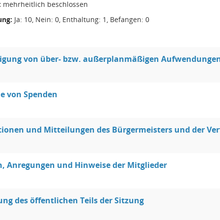
:
mehrheitlich beschlossen
ng:
Ja: 10, Nein: 0, Enthaltung: 1, Befangen: 0
gung von über- bzw. außerplanmäßigen Aufwendunge
 von Spenden
ionen und Mitteilungen des Bürgermeisters und der Ve
, Anregungen und Hinweise der Mitglieder
ung des öffentlichen Teils der Sitzung