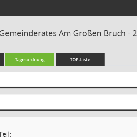
 Gemeinderates Am Großen Bruch - 22
Tagesordnung
TOP-Liste
eil: