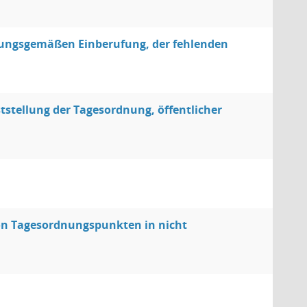
nungsgemäßen Einberufung, der fehlenden
stellung der Tagesordnung, öffentlicher
von Tagesordnungspunkten in nicht