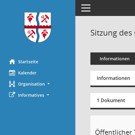
Toggle navigation
Sitzung des
Informationen
Startseite
Kalender
Informationen
Organisation
Informatives
1 Dokument
Öffentlicher T