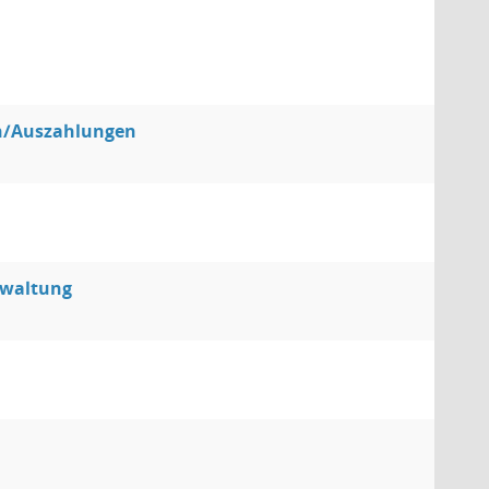
n/Auszahlungen
rwaltung