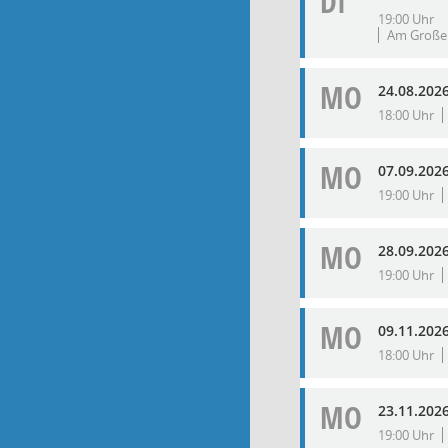
DI
19:00 Uhr
Am Großen
MO
24.08.202
18:00 Uhr
MO
07.09.202
19:00 Uhr
MO
28.09.202
19:00 Uhr
MO
09.11.202
18:00 Uhr
MO
23.11.202
19:00 Uhr