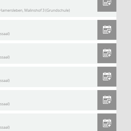
Hamersleben, Malinshof 3 (Grundschule)
ssaal)
ssaal)
ssaal)
ssaal)
ssaal)